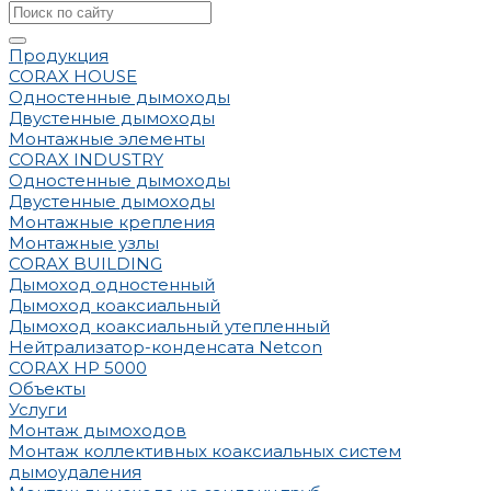
Продукция
CORAX HOUSE
Одностенные дымоходы
Двустенные дымоходы
Монтажные элементы
CORAX INDUSTRY
Одностенные дымоходы
Двустенные дымоходы
Монтажные крепления
Монтажные узлы
CORAX BUILDING
Дымоход одностенный
Дымоход коаксиальный
Дымоход коаксиальный утепленный
Нейтрализатор-конденсата Netcon
CORAX HP 5000
Объекты
Услуги
Монтаж дымоходов
Монтаж коллективных коаксиальных систем
дымоудаления