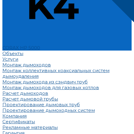
CORAX HP 5000
Объекты
Услуги
Монтаж дымоходов
Монтаж коллективных коаксиальных систем
дымоудаления
Монтаж дымохода из сэндвич труб
Монтаж дымоходов для газовых котлов
Расчет дымоходов
Расчет дымовой трубы
Проектирование дымовых труб
Проектирование дымоходных систем
Компания
Сертификаты
Рекламные материалы
Гарантия