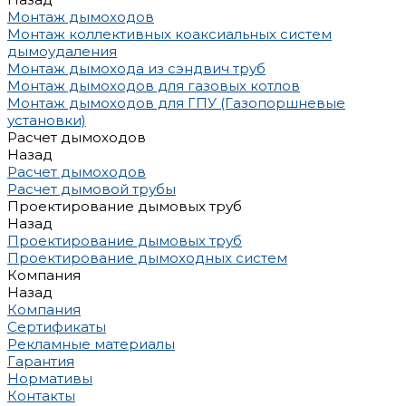
Монтаж дымоходов
Монтаж коллективных коаксиальных систем
дымоудаления
Монтаж дымохода из сэндвич труб
Монтаж дымоходов для газовых котлов
Монтаж дымоходов для ГПУ (Газопоршневые
установки)
Расчет дымоходов
Назад
Расчет дымоходов
Расчет дымовой трубы
Проектирование дымовых труб
Назад
Проектирование дымовых труб
Проектирование дымоходных систем
Компания
Назад
Компания
Сертификаты
Рекламные материалы
Гарантия
Нормативы
Контакты