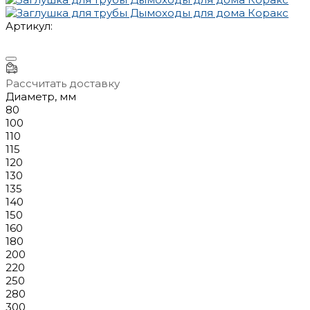
Артикул:
Рассчитать доставку
Диаметр, мм
80
100
110
115
120
130
135
140
150
160
180
200
220
250
280
300