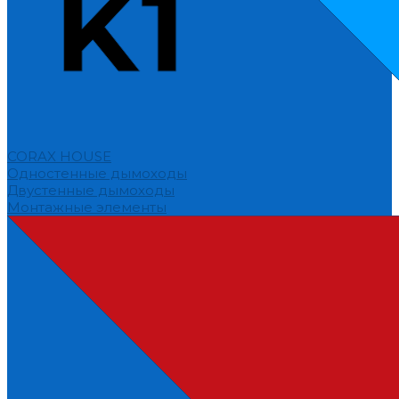
CORAX HOUSE
Одностенные дымоходы
Двустенные дымоходы
Монтажные элементы