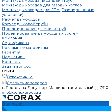
Монтаж дымохода из сэндвич труб
Монтаж дымоходов для газовых котлов
Монтаж дымоходов для ГПУ (Газопоршневые
установки)
Расчет дымоходов
Расчет дымовой трубы
Проектирование дымовых труб
Проектирование дымоходных систем
Компания
Сертификаты
Рекламные материалы
Гарантия
Нормативы
Контакты
Задать вопрос
Войти
Отложенные
Сравнение товаров
г. Ростов-на-Дону, пер. Машиностроительный, д. 7/110
info@corax-group.ru
Продукция