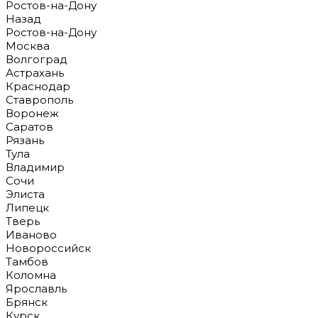
Ростов-на-Дону
Назад
Ростов-на-Дону
Москва
Волгоград
Астрахань
Краснодар
Ставрополь
Воронеж
Саратов
Рязань
Тула
Владимир
Сочи
Элиста
Липецк
Тверь
Иваново
Новороссийск
Тамбов
Коломна
Ярославль
Брянск
Курск