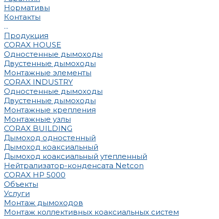
Нормативы
Контакты
...
Продукция
CORAX HOUSE
Одностенные дымоходы
Двустенные дымоходы
Монтажные элементы
CORAX INDUSTRY
Одностенные дымоходы
Двустенные дымоходы
Монтажные крепления
Монтажные узлы
CORAX BUILDING
Дымоход одностенный
Дымоход коаксиальный
Дымоход коаксиальный утепленный
Нейтрализатор-конденсата Netcon
CORAX HP 5000
Объекты
Услуги
Монтаж дымоходов
Монтаж коллективных коаксиальных систем