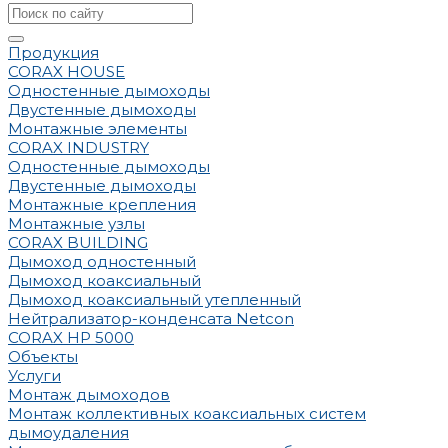
Продукция
CORAX HOUSE
Одностенные дымоходы
Двустенные дымоходы
Монтажные элементы
CORAX INDUSTRY
Одностенные дымоходы
Двустенные дымоходы
Монтажные крепления
Монтажные узлы
CORAX BUILDING
Дымоход одностенный
Дымоход коаксиальный
Дымоход коаксиальный утепленный
Нейтрализатор-конденсата Netcon
CORAX HP 5000
Объекты
Услуги
Монтаж дымоходов
Монтаж коллективных коаксиальных систем
дымоудаления