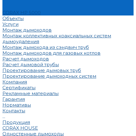
CORAX HP 5000
Объекты
Услуги
Монтаж дымоходов
Монтаж коллективных коаксиальных систем
дымоудаления
Монтаж дымохода из сэндвич труб
Монтаж дымоходов для газовых котлов
Расчет дымоходов
Расчет дымовой трубы
Проектирование дымовых труб
Проектирование дымоходных систем
Компания
Сертификаты
Рекламные материалы
Гарантия
Нормативы
Контакты
...
Продукция
CORAX HOUSE
Одностенные дымоходы