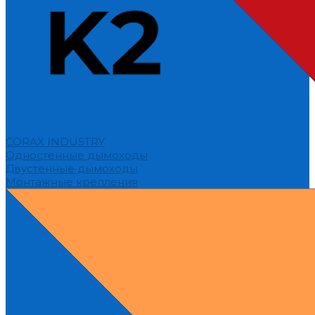
CORAX INDUSTRY
Одностенные дымоходы
Двустенные дымоходы
Монтажные крепления