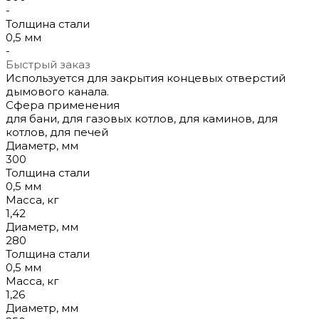
-
Толщина стали
0,5 мм
-
Быстрый заказ
Используется для закрытия концевых отверстий
дымового канала.
Сфера применения
для бани, для газовых котлов, для каминов, для
котлов, для печей
Диаметр, мм
300
Толщина стали
0,5 мм
Масса, кг
1,42
Диаметр, мм
280
Толщина стали
0,5 мм
Масса, кг
1,26
Диаметр, мм