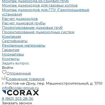
Монтаж дымохода из сэндвич труб
Монтаж дымоходов для газовых котлов
Монтаж дымоходов для ГПУ (Газопоршневые
установки)
Расчет дымоходов
Расчет дымовой трубы
Проектирование дымовых труб
Проектирование дымоходных систем
Компания
Сертификаты
Рекламные материалы
Гарантия
Нормативы
Контакты
Задать вопрос
Войти
Отложенные
Сравнение товаров
г. Ростов-на-Дону, пер. Машиностроительный, д. 7/110
info@corax-group.ru
8 (863) 303-28-36
Заказать звонок