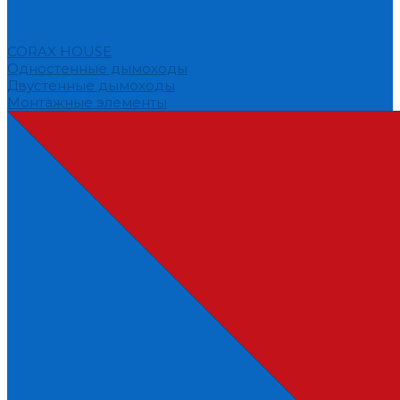
CORAX HOUSE
Одностенные дымоходы
Двустенные дымоходы
Монтажные элементы