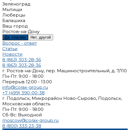
Зеленоград
Мытищи
Люберцы
Балашиха
Ваш город
Ростов-на-Дону
Да, спасибо
Нет, другой
Вопрос - ответ
Статьи
Новости
8 (863) 303-28-36
8 (863) 303-28-36
г. Ростов-на-Дону, пер. Машиностроительный, д. 7/110
Пн-Пт: 9:00 - 18:00
Перерыв 12:00 - 13:00
info@corax-group.ru
+7 (499) 390-00-38
г. Подольск, Микрорайон Ново-Сырово, Подольск,
Московская область
Пн-Пт: 9:00 - 18:00
Cб-Вс: Выходной
moscow@corax-group.ru
8 (800) 333-23-38