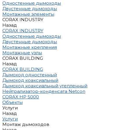
Одностенные дымоходы
Двустенные дымоходы
Монтажные элементы
CORAX INDUSTRY
Назад
CORAX INDUSTRY
Одностенные дымоходы
Двустенные дымоходы
Монтажные крепления
Монтажные узлы
CORAX BUILDING
Назад
CORAX BUILDING
Дымоход одностенный
Дымоход коаксиальный
Дымоход коаксиальный утепленный
Нейтрализатор-конденсата Netcon
CORAX HP 5000
Объекты
Услуги
Назад
Услуги
Монтаж дымоходов
Назад