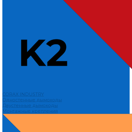
CORAX INDUSTRY
Одностенные дымоходы
Двустенные дымоходы
Монтажные крепления