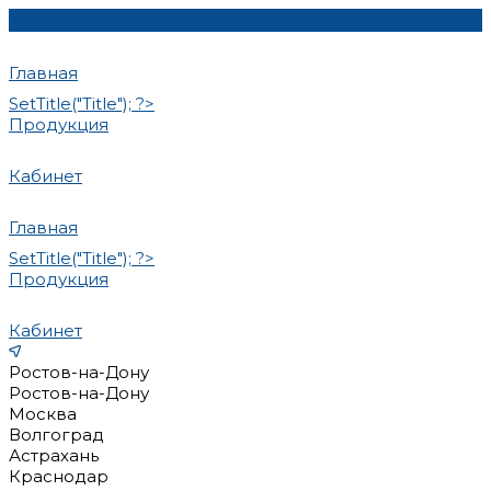
Главная
SetTitle("Title"); ?>
Продукция
Кабинет
Главная
SetTitle("Title"); ?>
Продукция
Кабинет
Ростов-на-Дону
Ростов-на-Дону
Москва
Волгоград
Астрахань
Краснодар