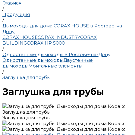
Главная
/
Продукция
/
Дымоходы для дома CORAX HOUSE в Ростове-на-
Дону
CORAX HOUSE
CORAX INDUSTRY
CORAX
BUILDING
CORAX HP 5000
/
Одностенные дымоходы в Ростове-на-Дону
Одностенные дымоходы
Двустенные
дымоходы
Монтажные элементы
/
Заглушка для трубы
Заглушка для трубы
Заглушка для трубы
Заглушка для трубы