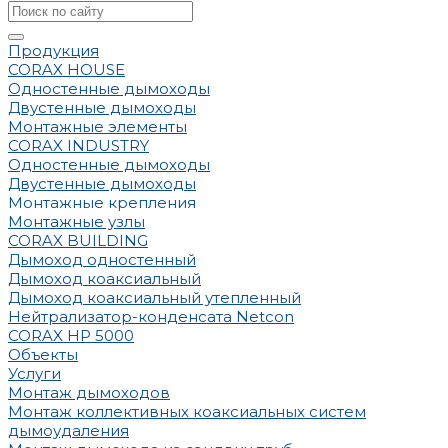
Продукция
CORAX HOUSE
Одностенные дымоходы
Двустенные дымоходы
Монтажные элементы
CORAX INDUSTRY
Одностенные дымоходы
Двустенные дымоходы
Монтажные крепления
Монтажные узлы
CORAX BUILDING
Дымоход одностенный
Дымоход коаксиальный
Дымоход коаксиальный утепленный
Нейтрализатор-конденсата Netcon
CORAX HP 5000
Объекты
Услуги
Монтаж дымоходов
Монтаж коллективных коаксиальных систем
дымоудаления