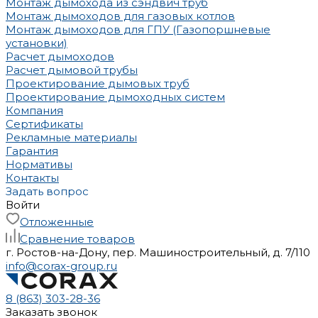
Монтаж дымохода из сэндвич труб
Монтаж дымоходов для газовых котлов
Монтаж дымоходов для ГПУ (Газопоршневые
установки)
Расчет дымоходов
Расчет дымовой трубы
Проектирование дымовых труб
Проектирование дымоходных систем
Компания
Сертификаты
Рекламные материалы
Гарантия
Нормативы
Контакты
Задать вопрос
Войти
Отложенные
Сравнение товаров
г. Ростов-на-Дону, пер. Машиностроительный, д. 7/110
info@corax-group.ru
8 (863) 303-28-36
Заказать звонок