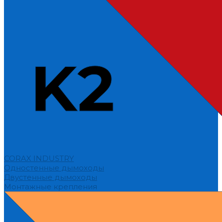
CORAX INDUSTRY
Одностенные дымоходы
Двустенные дымоходы
Монтажные крепления