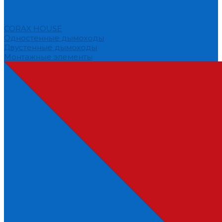
CORAX HOUSE
Одностенные дымоходы
Двустенные дымоходы
Монтажные элементы