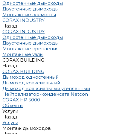
Одностенные дымоходы
Двустенные дымоходы
Монтажные элементы
CORAX INDUSTRY
Назад
CORAX INDUSTRY
Одностенные дымоходы
Двустенные дымоходы
Монтажные крепления
Монтажные узлы
CORAX BUILDING
Назад
CORAX BUILDING
Дымоход одностенный
Дымоход коаксиальный
Дымоход коаксиальный утепленный
Нейтрализатор-конденсата Netcon
CORAX HP 5000
Объекты
Услуги
Назад
Услуги
Монтаж дымоходов
Назад