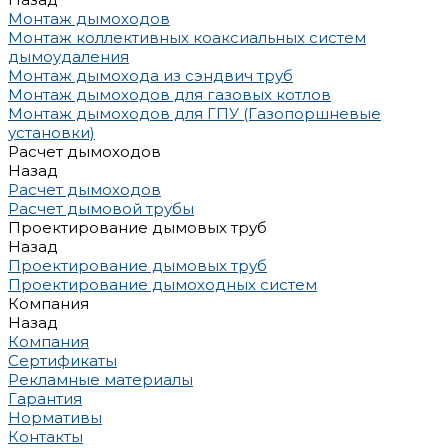
Монтаж дымоходов
Монтаж коллективных коаксиальных систем
дымоудаления
Монтаж дымохода из сэндвич труб
Монтаж дымоходов для газовых котлов
Монтаж дымоходов для ГПУ (Газопоршневые
установки)
Расчет дымоходов
Назад
Расчет дымоходов
Расчет дымовой трубы
Проектирование дымовых труб
Назад
Проектирование дымовых труб
Проектирование дымоходных систем
Компания
Назад
Компания
Сертификаты
Рекламные материалы
Гарантия
Нормативы
Контакты