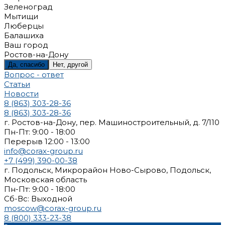
Зеленоград
Мытищи
Люберцы
Балашиха
Ваш город
Ростов-на-Дону
Да, спасибо
Нет, другой
Вопрос - ответ
Статьи
Новости
8 (863) 303-28-36
8 (863) 303-28-36
г. Ростов-на-Дону, пер. Машиностроительный, д. 7/110
Пн-Пт: 9:00 - 18:00
Перерыв 12:00 - 13:00
info@corax-group.ru
+7 (499) 390-00-38
г. Подольск, Микрорайон Ново-Сырово, Подольск,
Московская область
Пн-Пт: 9:00 - 18:00
Cб-Вс: Выходной
moscow@corax-group.ru
8 (800) 333-23-38