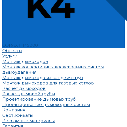
CORAX HP 5000
Объекты
Услуги
Монтаж дымоходов
Монтаж коллективных коаксиальных систем
дымоудаления
Монтаж дымохода из сэндвич труб
Монтаж дымоходов для газовых котлов
Расчет дымоходов
Расчет дымовой трубы
Проектирование дымовых труб
Проектирование дымоходных систем
Компания
Сертификаты
Рекламные материалы
Гарантия