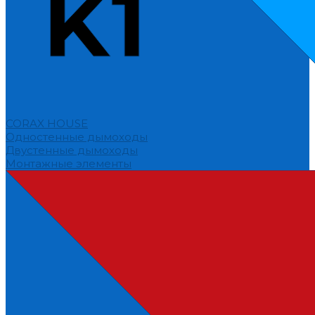
CORAX HOUSE
Одностенные дымоходы
Двустенные дымоходы
Монтажные элементы