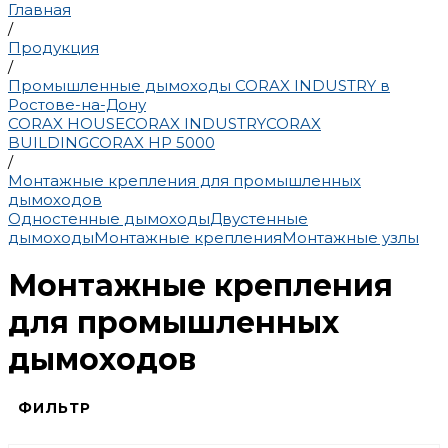
Главная
/
Продукция
/
Промышленные дымоходы CORAX INDUSTRY в
Ростове-на-Дону
CORAX HOUSE
CORAX INDUSTRY
CORAX
BUILDING
CORAX HP 5000
/
Монтажные крепления для промышленных
дымоходов
Одностенные дымоходы
Двустенные
дымоходы
Монтажные крепления
Монтажные узлы
Монтажные крепления
для промышленных
дымоходов
ФИЛЬТР