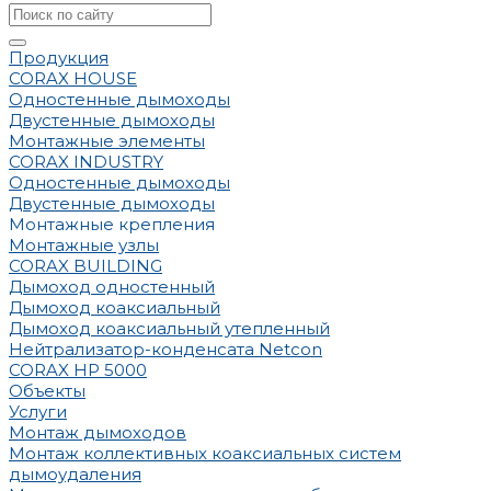
Продукция
CORAX HOUSE
Одностенные дымоходы
Двустенные дымоходы
Монтажные элементы
CORAX INDUSTRY
Одностенные дымоходы
Двустенные дымоходы
Монтажные крепления
Монтажные узлы
CORAX BUILDING
Дымоход одностенный
Дымоход коаксиальный
Дымоход коаксиальный утепленный
Нейтрализатор-конденсата Netcon
CORAX HP 5000
Объекты
Услуги
Монтаж дымоходов
Монтаж коллективных коаксиальных систем
дымоудаления