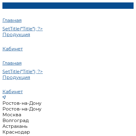
Главная
SetTitle("Title"); ?>
Продукция
Кабинет
Главная
SetTitle("Title"); ?>
Продукция
Кабинет
Ростов-на-Дону
Ростов-на-Дону
Москва
Волгоград
Астрахань
Краснодар