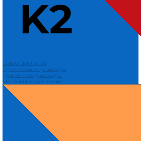
CORAX INDUSTRY
Одностенные дымоходы
Двустенные дымоходы
Монтажные крепления