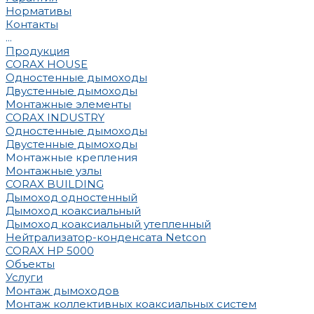
Нормативы
Контакты
...
Продукция
CORAX HOUSE
Одностенные дымоходы
Двустенные дымоходы
Монтажные элементы
CORAX INDUSTRY
Одностенные дымоходы
Двустенные дымоходы
Монтажные крепления
Монтажные узлы
CORAX BUILDING
Дымоход одностенный
Дымоход коаксиальный
Дымоход коаксиальный утепленный
Нейтрализатор-конденсата Netcon
CORAX HP 5000
Объекты
Услуги
Монтаж дымоходов
Монтаж коллективных коаксиальных систем