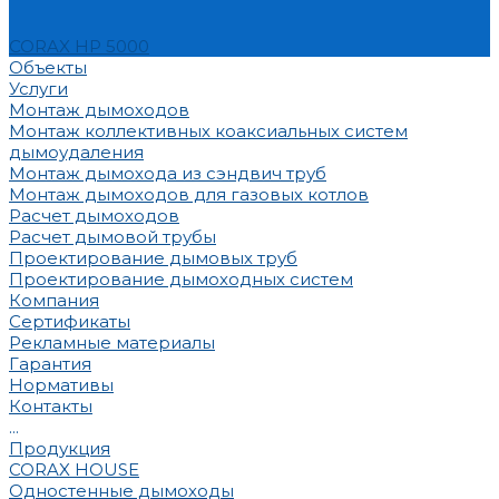
CORAX HP 5000
Объекты
Услуги
Монтаж дымоходов
Монтаж коллективных коаксиальных систем
дымоудаления
Монтаж дымохода из сэндвич труб
Монтаж дымоходов для газовых котлов
Расчет дымоходов
Расчет дымовой трубы
Проектирование дымовых труб
Проектирование дымоходных систем
Компания
Сертификаты
Рекламные материалы
Гарантия
Нормативы
Контакты
...
Продукция
CORAX HOUSE
Одностенные дымоходы