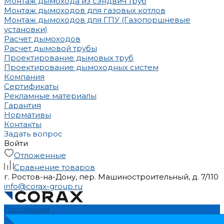
Монтаж дымохода из сэндвич труб
Монтаж дымоходов для газовых котлов
Монтаж дымоходов для ГПУ (Газопоршневые
установки)
Расчет дымоходов
Расчет дымовой трубы
Проектирование дымовых труб
Проектирование дымоходных систем
Компания
Сертификаты
Рекламные материалы
Гарантия
Нормативы
Контакты
Задать вопрос
Войти
Отложенные
Сравнение товаров
г. Ростов-на-Дону, пер. Машиностроительный, д. 7/110
info@corax-group.ru
Продукция