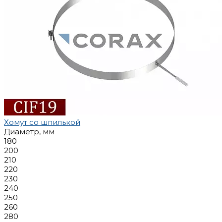
Хомут со шпилькой
Диаметр, мм
180
200
210
220
230
240
250
260
280