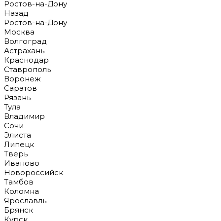
Ростов-на-Дону
Назад
Ростов-на-Дону
Москва
Волгоград
Астрахань
Краснодар
Ставрополь
Воронеж
Саратов
Рязань
Тула
Владимир
Сочи
Элиста
Липецк
Тверь
Иваново
Новороссийск
Тамбов
Коломна
Ярославль
Брянск
Курск