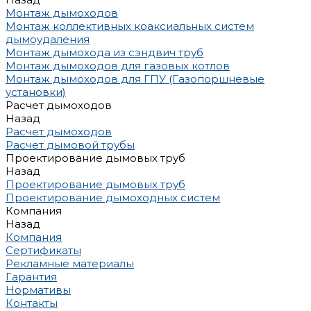
Монтаж дымоходов
Монтаж коллективных коаксиальных систем
дымоудаления
Монтаж дымохода из сэндвич труб
Монтаж дымоходов для газовых котлов
Монтаж дымоходов для ГПУ (Газопоршневые
установки)
Расчет дымоходов
Назад
Расчет дымоходов
Расчет дымовой трубы
Проектирование дымовых труб
Назад
Проектирование дымовых труб
Проектирование дымоходных систем
Компания
Назад
Компания
Сертификаты
Рекламные материалы
Гарантия
Нормативы
Контакты