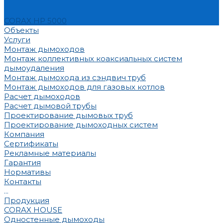
CORAX HP 5000
Объекты
Услуги
Монтаж дымоходов
Монтаж коллективных коаксиальных систем
дымоудаления
Монтаж дымохода из сэндвич труб
Монтаж дымоходов для газовых котлов
Расчет дымоходов
Расчет дымовой трубы
Проектирование дымовых труб
Проектирование дымоходных систем
Компания
Сертификаты
Рекламные материалы
Гарантия
Нормативы
Контакты
...
Продукция
CORAX HOUSE
Одностенные дымоходы