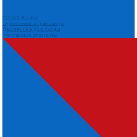
CORAX HOUSE
Одностенные дымоходы
Двустенные дымоходы
Монтажные элементы