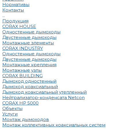
Нормативы
Контакты
...
Продукция
CORAX HOUSE
Одностенные дымоходы
Двустенные дымоходы
Монтажные элементы
CORAX INDUSTRY
Одностенные дымоходы
Двустенные дымоходы
Монтажные крепления
Монтажные узлы
CORAX BUILDING
Дымоход одностенный
Дымоход коаксиальный
Дымоход коаксиальный утепленный
Нейтрализатор-конденсата Netcon
CORAX HP 5000
Объекты
Услуги
Монтаж дымоходов
Монтаж коллективных коаксиальных систем