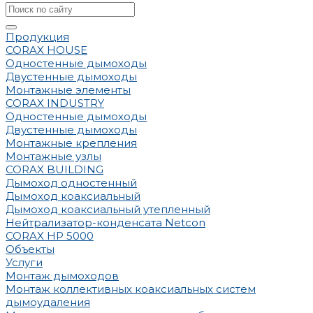
Продукция
CORAX HOUSE
Одностенные дымоходы
Двустенные дымоходы
Монтажные элементы
CORAX INDUSTRY
Одностенные дымоходы
Двустенные дымоходы
Монтажные крепления
Монтажные узлы
CORAX BUILDING
Дымоход одностенный
Дымоход коаксиальный
Дымоход коаксиальный утепленный
Нейтрализатор-конденсата Netcon
CORAX HP 5000
Объекты
Услуги
Монтаж дымоходов
Монтаж коллективных коаксиальных систем
дымоудаления