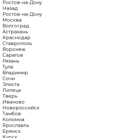
Ростов-на-Дону
Назад
Ростов-на-Дону
Москва
Волгоград
Астрахань
Краснодар
Ставрополь
Воронеж
Саратов
Рязань
Тула
Владимир
Сочи
Элиста
Липецк
Тверь
Иваново
Новороссийск
Тамбов
Коломна
Ярославль
Брянск
Курск