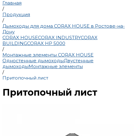
Главная
/
Продукция
/
Дымоходы для дома CORAX HOUSE в Ростове-на-
Дону
CORAX HOUSE
CORAX INDUSTRY
CORAX
BUILDING
CORAX HP 5000
/
Монтажные элементы CORAX HOUSE
Одностенные дымоходы
Двустенные
дымоходы
Монтажные элементы
/
Притопочный лист
Притопочный лист