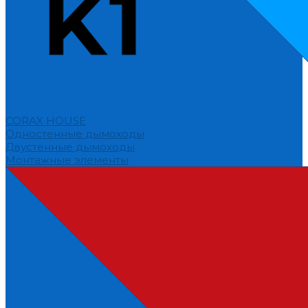
CORAX HOUSE
Одностенные дымоходы
Двустенные дымоходы
Монтажные элементы