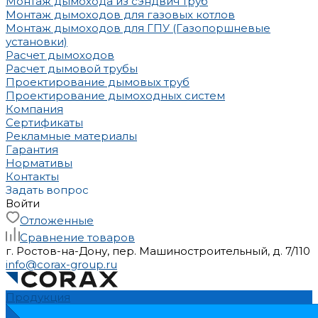
Монтаж дымохода из сэндвич труб
Монтаж дымоходов для газовых котлов
Монтаж дымоходов для ГПУ (Газопоршневые
установки)
Расчет дымоходов
Расчет дымовой трубы
Проектирование дымовых труб
Проектирование дымоходных систем
Компания
Сертификаты
Рекламные материалы
Гарантия
Нормативы
Контакты
Задать вопрос
Войти
Отложенные
Сравнение товаров
г. Ростов-на-Дону, пер. Машиностроительный, д. 7/110
info@corax-group.ru
Продукция