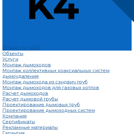
CORAX HP 5000
Объекты
Услуги
Монтаж дымоходов
Монтаж коллективных коаксиальных систем
дымоудаления
Монтаж дымохода из сэндвич труб
Монтаж дымоходов для газовых котлов
Расчет дымоходов
Расчет дымовой трубы
Проектирование дымовых труб
Проектирование дымоходных систем
Компания
Сертификаты
Рекламные материалы
Гарантия