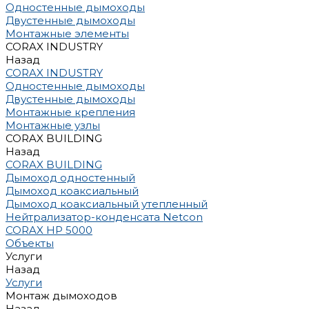
Одностенные дымоходы
Двустенные дымоходы
Монтажные элементы
CORAX INDUSTRY
Назад
CORAX INDUSTRY
Одностенные дымоходы
Двустенные дымоходы
Монтажные крепления
Монтажные узлы
CORAX BUILDING
Назад
CORAX BUILDING
Дымоход одностенный
Дымоход коаксиальный
Дымоход коаксиальный утепленный
Нейтрализатор-конденсата Netcon
CORAX HP 5000
Объекты
Услуги
Назад
Услуги
Монтаж дымоходов
Назад