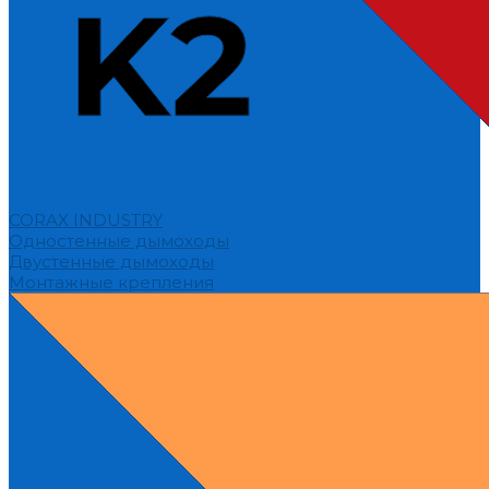
CORAX INDUSTRY
Одностенные дымоходы
Двустенные дымоходы
Монтажные крепления