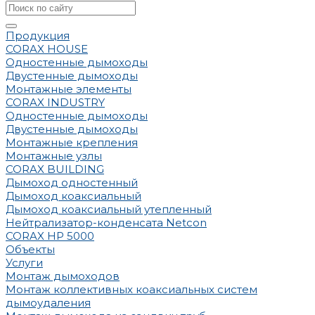
Продукция
CORAX HOUSE
Одностенные дымоходы
Двустенные дымоходы
Монтажные элементы
CORAX INDUSTRY
Одностенные дымоходы
Двустенные дымоходы
Монтажные крепления
Монтажные узлы
CORAX BUILDING
Дымоход одностенный
Дымоход коаксиальный
Дымоход коаксиальный утепленный
Нейтрализатор-конденсата Netcon
CORAX HP 5000
Объекты
Услуги
Монтаж дымоходов
Монтаж коллективных коаксиальных систем
дымоудаления