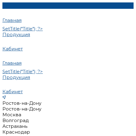
Главная
SetTitle("Title"); ?>
Продукция
Кабинет
Главная
SetTitle("Title"); ?>
Продукция
Кабинет
Ростов-на-Дону
Ростов-на-Дону
Москва
Волгоград
Астрахань
Краснодар