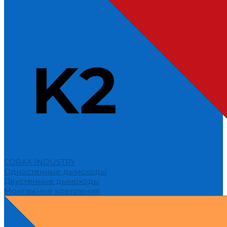
CORAX INDUSTRY
Одностенные дымоходы
Двустенные дымоходы
Монтажные крепления