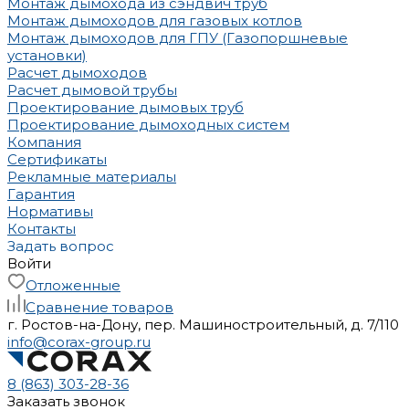
Монтаж дымохода из сэндвич труб
Монтаж дымоходов для газовых котлов
Монтаж дымоходов для ГПУ (Газопоршневые
установки)
Расчет дымоходов
Расчет дымовой трубы
Проектирование дымовых труб
Проектирование дымоходных систем
Компания
Сертификаты
Рекламные материалы
Гарантия
Нормативы
Контакты
Задать вопрос
Войти
Отложенные
Сравнение товаров
г. Ростов-на-Дону, пер. Машиностроительный, д. 7/110
info@corax-group.ru
8 (863) 303-28-36
Заказать звонок