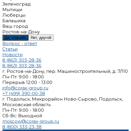
Зеленоград
Мытищи
Люберцы
Балашиха
Ваш город
Ростов-на-Дону
Да, спасибо
Нет, другой
Вопрос - ответ
Статьи
Новости
8 (863) 303-28-36
8 (863) 303-28-36
г. Ростов-на-Дону, пер. Машиностроительный, д. 7/110
Пн-Пт: 9:00 - 18:00
Перерыв 12:00 - 13:00
info@corax-group.ru
+7 (499) 390-00-38
г. Подольск, Микрорайон Ново-Сырово, Подольск,
Московская область
Пн-Пт: 9:00 - 18:00
Cб-Вс: Выходной
moscow@corax-group.ru
8 (800) 333-23-38