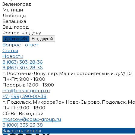
Зеленоград
Мытищи
Люберцы
Балашиха
Ваш город
Ростов-на-Дону
Да, спасибо
Нет, другой
Вопрос - ответ
Статьи
Новости
8 (863) 303-28-36
8 (863) 303-28-36
г. Ростов-на-Дону, пер. Машиностроительный, д. 7/110
Пн-Пт: 9:00 - 18:00
Перерыв 12:00 - 13:00
info@corax-group.ru
+7 (499) 390-00-38
г. Подольск, Микрорайон Ново-Сырово, Подольск, Мо
Пн-Пт: 9:00 - 18:00
Cб-Вс: Выходной
moscow@corax-group.ru
8 (800) 333-23-38
Заказать звонок