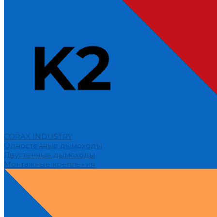
CORAX INDUSTRY
Одностенные дымоходы
Двустенные дымоходы
Монтажные крепления