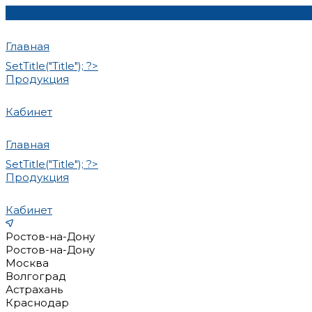
Главная
SetTitle("Title"); ?>
Продукция
Кабинет
Главная
SetTitle("Title"); ?>
Продукция
Кабинет
Ростов-на-Дону
Ростов-на-Дону
Москва
Волгоград
Астрахань
Краснодар