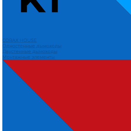
CORAX HOUSE
Одностенные дымоходы
Двустенные дымоходы
Монтажные элементы