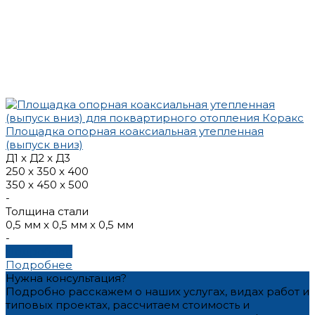
Площадка опорная коаксиальная утепленная
(выпуск вниз)
Д1 х Д2 x Д3
250 х 350 х 400
350 х 450 х 500
-
Толщина стали
0,5 мм х 0,5 мм х 0,5 мм
-
Подробнее
Подробнее
Нужна консультация?
Подробно расскажем о наших услугах, видах работ и
типовых проектах, рассчитаем стоимость и