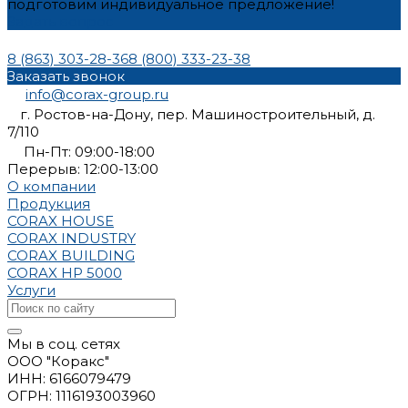
подготовим индивидуальное предложение!
Задать вопрос
8 (863) 303-28-36
8 (800) 333-23-38
Заказать звонок
info@corax-group.ru
г. Ростов-на-Дону, пер. Машиностроительный, д.
7/110
Пн-Пт: 09:00-18:00
Перерыв: 12:00-13:00
О компании
Продукция
CORAX HOUSE
CORAX INDUSTRY
CORAX BUILDING
CORAX HP 5000
Услуги
Мы в соц. сетях
ООО "Коракс"
ИНН: 6166079479
ОГРН: 1116193003960