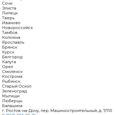
Сочи
Элиста
Липецк
Тверь
Иваново
Новороссийск
Тамбов
Коломна
Ярославль
Брянск
Курск
Белгород
Калуга
Орел
Смоленск
Кострома
Рыбинск
Старый Оскол
Зеленоград
Мытищи
Люберцы
Балашиха
г. Ростов-на-Дону, пер. Машиностроительный, д. 7/110