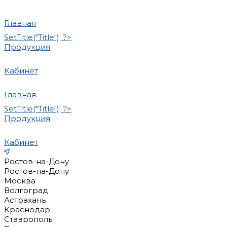
Главная
SetTitle("Title"); ?>
Продукция
Кабинет
Главная
SetTitle("Title"); ?>
Продукция
Кабинет
Ростов-на-Дону
Ростов-на-Дону
Москва
Волгоград
Астрахань
Краснодар
Ставрополь