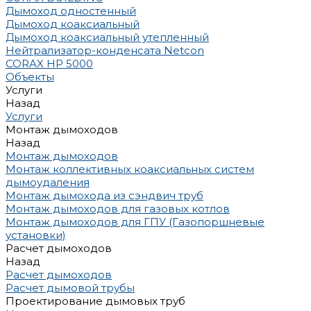
Дымоход одностенный
Дымоход коаксиальный
Дымоход коаксиальный утепленный
Нейтрализатор-конденсата Netcon
CORAX HP 5000
Объекты
Услуги
Назад
Услуги
Монтаж дымоходов
Назад
Монтаж дымоходов
Монтаж коллективных коаксиальных систем
дымоудаления
Монтаж дымохода из сэндвич труб
Монтаж дымоходов для газовых котлов
Монтаж дымоходов для ГПУ (Газопоршневые
установки)
Расчет дымоходов
Назад
Расчет дымоходов
Расчет дымовой трубы
Проектирование дымовых труб