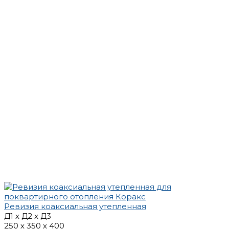
Ревизия коаксиальная утепленная
Д1 х Д2 x Д3
250 х 350 х 400