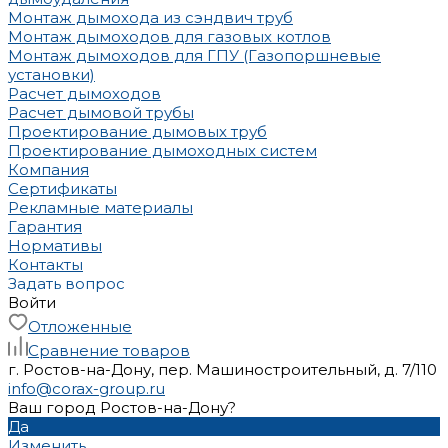
Монтаж дымохода из сэндвич труб
Монтаж дымоходов для газовых котлов
Монтаж дымоходов для ГПУ (Газопоршневые
установки)
Расчет дымоходов
Расчет дымовой трубы
Проектирование дымовых труб
Проектирование дымоходных систем
Компания
Сертификаты
Рекламные материалы
Гарантия
Нормативы
Контакты
Задать вопрос
Войти
Отложенные
Сравнение товаров
г. Ростов-на-Дону, пер. Машиностроительный, д. 7/110
info@corax-group.ru
Ваш город Ростов-на-Дону?
Да
Изменить