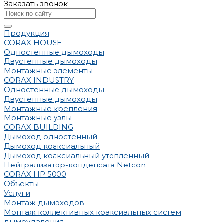
Заказать звонок
Продукция
CORAX HOUSE
Одностенные дымоходы
Двустенные дымоходы
Монтажные элементы
CORAX INDUSTRY
Одностенные дымоходы
Двустенные дымоходы
Монтажные крепления
Монтажные узлы
CORAX BUILDING
Дымоход одностенный
Дымоход коаксиальный
Дымоход коаксиальный утепленный
Нейтрализатор-конденсата Netcon
CORAX HP 5000
Объекты
Услуги
Монтаж дымоходов
Монтаж коллективных коаксиальных систем
дымоудаления