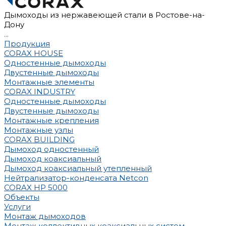
Дымоходы из нержавеющей стали в Ростове-на-
Дону
...
Продукция
CORAX HOUSE
Одностенные дымоходы
Двустенные дымоходы
Монтажные элементы
CORAX INDUSTRY
Одностенные дымоходы
Двустенные дымоходы
Монтажные крепления
Монтажные узлы
CORAX BUILDING
Дымоход одностенный
Дымоход коаксиальный
Дымоход коаксиальный утепленный
Нейтрализатор-конденсата Netcon
CORAX HP 5000
Объекты
Услуги
Монтаж дымоходов
Монтаж коллективных коаксиальных систем