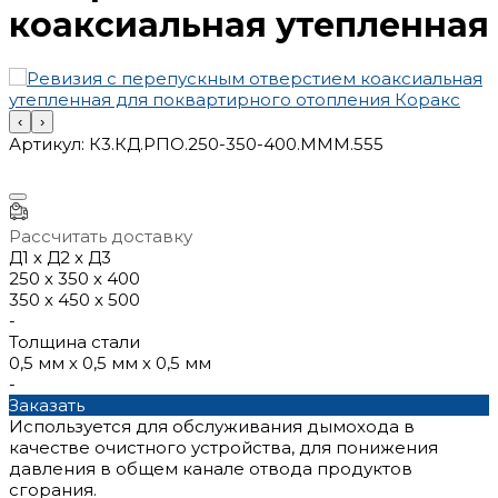
коаксиальная утепленная
‹
›
Артикул:
К3.КД.РПО.250-350-400.МММ.555
Рассчитать доставку
Д1 х Д2 x Д3
250 х 350 х 400
350 х 450 х 500
-
Толщина стали
0,5 мм х 0,5 мм х 0,5 мм
-
Заказать
Используется для обслуживания дымохода в
качестве очистного устройства, для понижения
давления в общем канале отвода продуктов
сгорания.