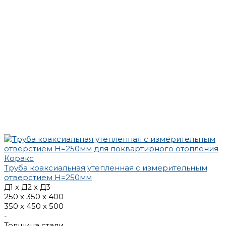
Труба коаксиальная утепленная с измерительным
отверстием Н=250мм
Д1 х Д2 x Д3
250 х 350 х 400
350 х 450 х 500
-
Толщина стали