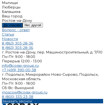
Мытищи
Люберцы
Балашиха
Ваш город
Ростов-на-Дону
Да, спасибо
Нет, другой
Вопрос - ответ
Статьи
Новости
8 (863) 303-28-36
8 (863) 303-28-36
г. Ростов-на-Дону, пер. Машиностроительный, д. 7/110
Пн-Пт: 9:00 - 18:00
Перерыв 12:00 - 13:00
info@corax-group.ru
+7 (499) 390-00-38
г. Подольск, Микрорайон Ново-Сырово, Подольск,
Московская область
Пн-Пт: 9:00 - 18:00
Cб-Вс: Выходной
moscow@corax-group.ru
8 (800) 333-23-38
Заказать звонок